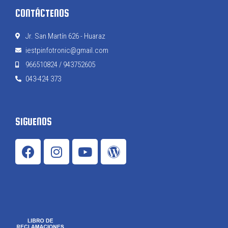
CONTÁCTENOS
Jr. San Martín 626 - Huaraz
iestpinfotronic@gmail.com
966510824 / 943752605
043-424 373
SIGUENOS