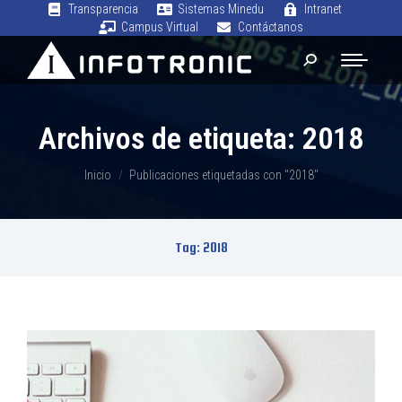
Transparencia
Sistemas Minedu
Intranet
Campus Virtual
Contáctanos
Archivos de etiqueta:
2018
Estás aquí:
Inicio
Publicaciones etiquetadas con "2018"
Tag: 2018