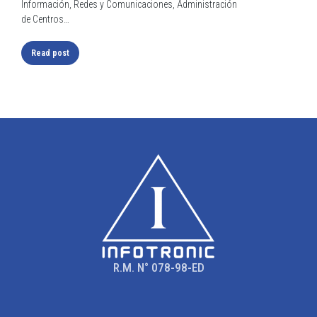
Información, Redes y Comunicaciones, Administración
de Centros…
Read post
R.M. N° 078-98-ED