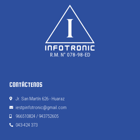
R.M. N° 078-98-ED
CONTÁCTENOS
Jr. San Martín 626 - Huaraz
iestpinfotronic@gmail.com
966510824 / 943752605
043-424 373