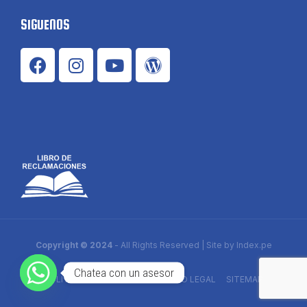
SIGUENOS
Copyright © 2024
- All Rights Reserved | Site by
Index.pe
Chatea con un asesor
POLITICAS DE PRIVACIDAD
AVISO LEGAL
SITEMAP